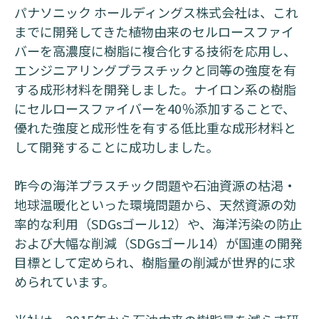
パナソニック ホールディングス株式会社は、これ
までに開発してきた植物由来のセルロースファイ
バーを高濃度に樹脂に複合化する技術を応用し、
エンジニアリングプラスチックと同等の強度を有
する成形材料を開発しました。ナイロン系の樹脂
にセルロースファイバーを40％添加することで、
優れた強度と成形性を有する低比重な成形材料と
して開発することに成功しました。
昨今の海洋プラスチック問題や石油資源の枯渇・
地球温暖化といった環境問題から、天然資源の効
率的な利用（SDGsゴール12）や、海洋汚染の防止
および大幅な削減（SDGsゴール14）が国連の開発
目標として定められ、樹脂量の削減が世界的に求
められています。