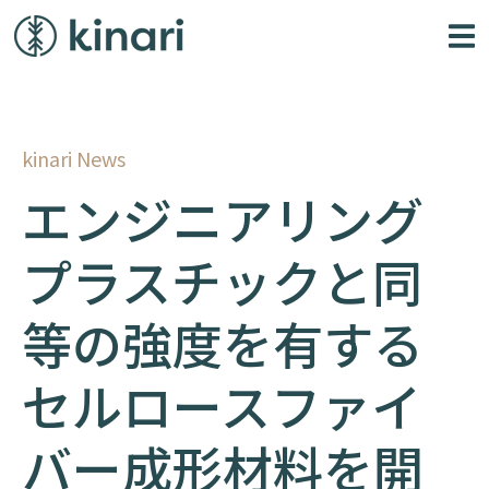
kinari News
エンジニアリング
プラスチックと同
等の強度を有する
セルロースファイ
バー成形材料を開