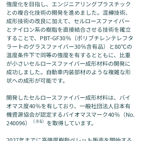
強度化を目指し、エンジニアリングプラスチック
との複合化技術の開発を進めました。混練技術、
成形技術の改良に加えて、セルロースファイバー
とナイロン系の樹脂を直接結合させる技術を確立
することで、PBT-GF30％（ポリブチレンテレフタ
ラートのグラスファイバー30％含有品）と80℃の
温度条件下で同等の強度を有するとともに、比重
が小さいセルロースファイバー成形材料の開発に
成功しました。自動車内装部材のような複雑な形
状への成形が可能です。
開発したセルロースファイバー成形材料は、バイ
オマス度40％を有しており、一般社団法人日本有
機資源協会が認定するバイオマスマーク40％（No.
（※6）
240096）
を取得しています。
2027年までに高強度樹脂ペレット販売を開始する