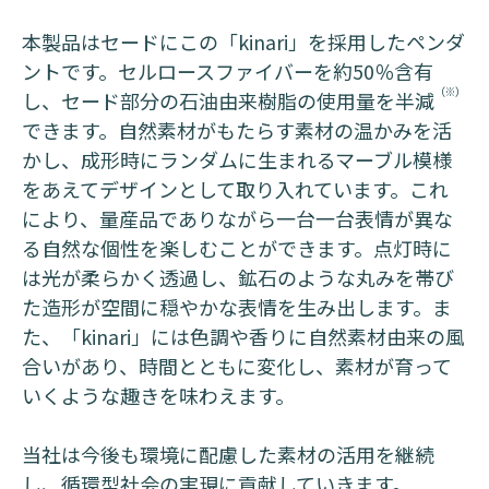
本製品はセードにこの「kinari」を採用したペンダ
ントです。セルロースファイバーを約50％含有
（※）
し、セード部分の石油由来樹脂の使用量を半減
できます。自然素材がもたらす素材の温かみを活
かし、成形時にランダムに生まれるマーブル模様
をあえてデザインとして取り入れています。これ
により、量産品でありながら一台一台表情が異な
る自然な個性を楽しむことができます。点灯時に
は光が柔らかく透過し、鉱石のような丸みを帯び
た造形が空間に穏やかな表情を生み出します。ま
た、「kinari」には色調や香りに自然素材由来の風
合いがあり、時間とともに変化し、素材が育って
いくような趣きを味わえます。
当社は今後も環境に配慮した素材の活用を継続
し、循環型社会の実現に貢献していきます。