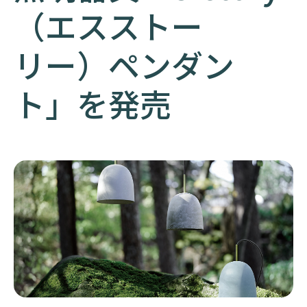
（エスストー
リー）ペンダン
ト」を発売