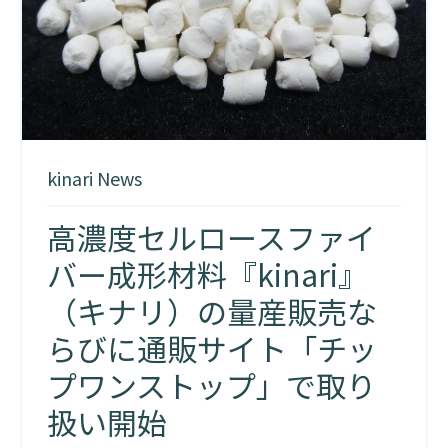
kinari News
高濃度セルロースファイ
バー成形材料『kinari』
（キナリ）の量産販売な
らびに通販サイト「チッ
プワンストップ」で取り
扱い開始