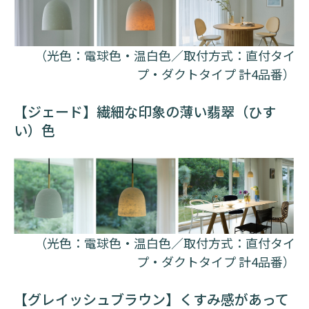
（光色：電球色・温白色／取付方式：直付タイ
プ・ダクトタイプ 計4品番）
【ジェード】繊細な印象の薄い翡翠（ひす
い）色
（光色：電球色・温白色／取付方式：直付タイ
プ・ダクトタイプ 計4品番）
【グレイッシュブラウン】くすみ感があって