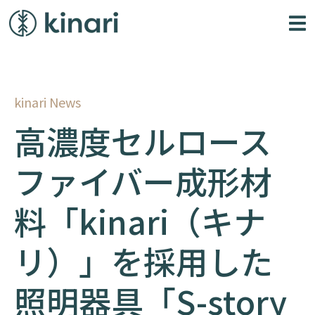
kinari News
高濃度セルロース
ファイバー成形材
料「kinari（キナ
リ）」を採用した
照明器具「S-story